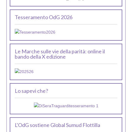
Tesseramento OdG 2026
Le Marche sulle vie della parità: online il
bando della X edizione
Lo sapevi che?
L'OdG sostiene Global Sumud Flottilla