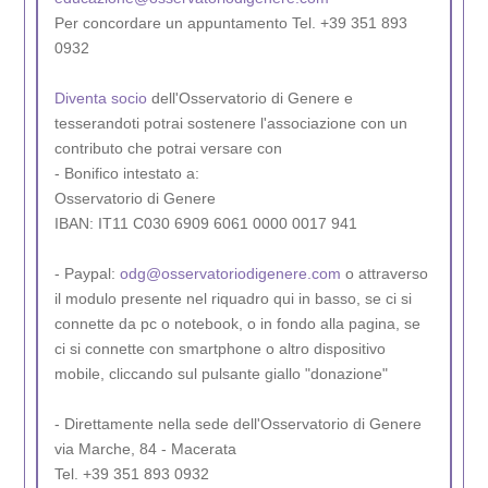
Per concordare un appuntamento Tel. +39 351 893
0932
Diventa socio
dell'Osservatorio di Genere e
tesserandoti potrai sostenere l'associazione con un
contributo che potrai versare con
- Bonifico intestato a:
Osservatorio di Genere
IBAN: IT11 C030 6909 6061 0000 0017 941
- Paypal:
odg@osservatoriodigenere.com
o attraverso
il modulo presente nel riquadro qui in basso, se ci si
connette da pc o notebook, o in fondo alla pagina, se
ci si connette con smartphone o altro dispositivo
mobile, cliccando sul pulsante giallo "donazione"
- Direttamente nella sede dell'Osservatorio di Genere
via Marche, 84 - Macerata
Tel. +39 351 893 0932