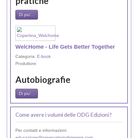
pratiche
Di piu'...
WelcHome - Life Gets Better Together
Categoria:
E-book
Produttore:
Autobiografie
Di piu'...
Come avere i volumi delle ODG Edizioni?
Per contatti e informazioni:
educazione@osservatoriodigenere.com