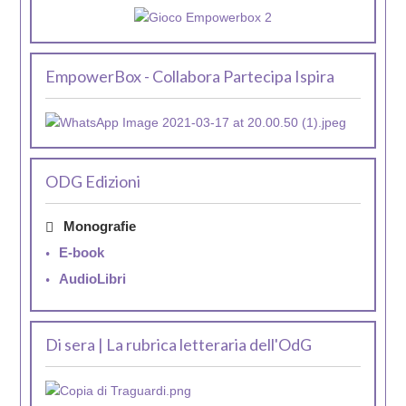
EmpowerBox - Collabora Partecipa Ispira
ODG Edizioni
Monografie
E-book
AudioLibri
Di sera | La rubrica letteraria dell'OdG