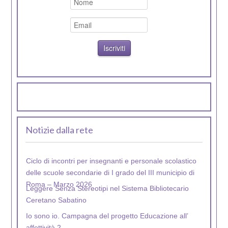
Notizie dalla rete
Ciclo di incontri per insegnanti e personale scolastico
delle scuole secondarie di I grado del III municipio di
Roma – Marzo 2026
Leggere Senza Stereotipi nel Sistema Bibliotecario
Ceretano Sabatino
Io sono io. Campagna del progetto Educazione all’
affettività 2
Primi appunti sparsi sulle Nuove Indicazioni per la