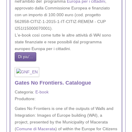
nell'ambito del programma
Europa per i cittadini
,
approvato dalla Commissione Europea e finanziato
con un importo di 100.000 euro (cod. progetto
562858-CITIZ-1-2015-1-IT-CITIZ-REMEM - CUP
I251I15000070001).
L'e-book così come tutte le altre attività di WAI sono
state finanziate e rese possibili dal programma
europeo Europa per i cittadini.
Di piu'...
Gates No Frontiers. Catalogue
Categoria:
E-book
Produttore:
Gates No Frontiers is one of the outputs of Walls and
Integration: Images of Europe building (WAI), a
project, presented by the Municipality of Macerata
(
Comune di Macerata
) of within the Europe for Citizens