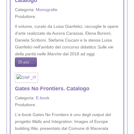
catalogo
Categoria:
Monografie
Produttore:
Il volume, curato da Luisa Gianfelici, raccoglie le opere
d'arte realizzate da Aurora Carassai, Elena Borioni,
Daniela Scriboni, Stefania Ciucani e la stessa Luisa
Gianfelici nell'ambito del concorso didattico
Sulle vie
della parità nelle Marche
dal 2018 ad oggi.
Di piu'...
Gates No Frontiers. Catalogo
Categoria:
E-book
Produttore:
L'e-book Gates No Frontiers è uno degli output del
progetto Walls and Integration: Images of Europe
building Wai, presentato dal Comune di Macerata