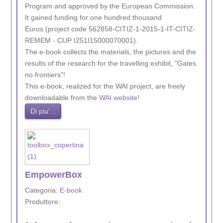
Program and approved by the European Commission.
It gained funding for one hundred thousand
Euros (project code 562858-CITIZ-1-2015-1-IT-CITIZ-
REMEM - CUP I251I15000070001).
The e-book collects the materials, the pictures and the
results of the research for the travelling exhibit, "Gates
no frontiers"!
This e-book, realized for the WAI project, are freely
downloadable from the
WAI website
!
Di piu'...
EmpowerBox
Categoria:
E-book
Produttore: