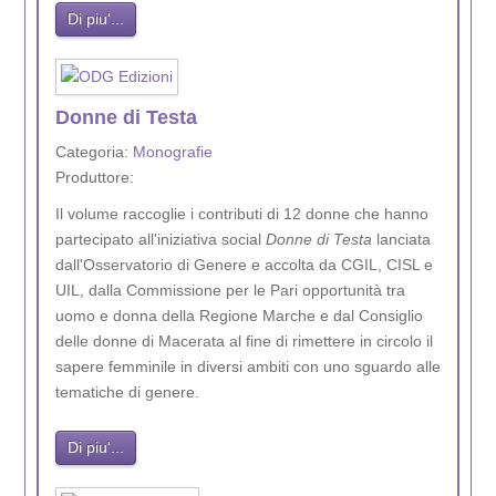
Di piu'...
Donne di Testa
Categoria:
Monografie
Produttore:
Il volume raccoglie i contributi di 12 donne che hanno
partecipato all'iniziativa social
Donne di Testa
lanciata
dall'Osservatorio di Genere e accolta da CGIL, CISL e
UIL, dalla Commissione per le Pari opportunità tra
uomo e donna della Regione Marche e dal Consiglio
delle donne di Macerata al fine di rimettere in circolo il
sapere femminile in diversi ambiti con uno sguardo alle
tematiche di genere.
Di piu'...