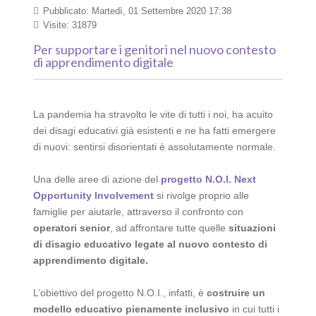
Pubblicato: Martedì, 01 Settembre 2020 17:38
Visite: 31879
Per supportare i genitori nel nuovo contesto
di apprendimento digitale
La pandemia ha stravolto le vite di tutti i noi, ha acuito
dei disagi educativi già esistenti e ne ha fatti emergere
di nuovi: sentirsi disorientati è assolutamente normale.
Una delle aree di azione del
progetto N.O.I. Next
Opportunity Involvement
si rivolge proprio alle
famiglie per aiutarle, attraverso il confronto con
operatori senior
, ad affrontare tutte quelle
situazioni
di disagio educativo legate al nuovo contesto di
apprendimento digitale.
L’obiettivo del progetto N.O.I., infatti, è
costruire un
modello educativo pienamente inclusivo
in cui tutti i