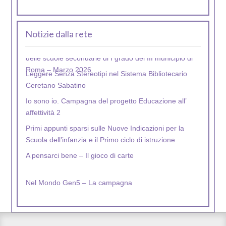
Notizie dalla rete
Leggere Senza Stereotipi nel Sistema Bibliotecario
Ceretano Sabatino
Io sono io. Campagna del progetto Educazione all’
affettività 2
Primi appunti sparsi sulle Nuove Indicazioni per la
Scuola dell’infanzia e il Primo ciclo di istruzione
A pensarci bene – Il gioco di carte
Nel Mondo Gen5 – La campagna
Oltre la punta dell’iceberg – Opuscolo