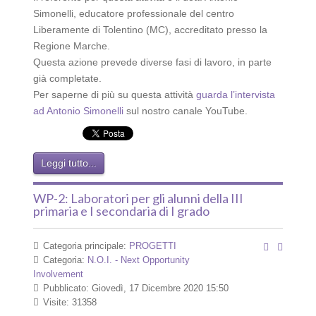
Simonelli, educatore professionale del centro
Liberamente di Tolentino (MC), accreditato presso la
Regione Marche.
Questa azione prevede diverse fasi di lavoro, in parte
già completate.
Per saperne di più su questa attività
guarda l’intervista
ad Antonio Simonelli
sul nostro canale YouTube.
Leggi tutto...
WP-2: Laboratori per gli alunni della III
primaria e I secondaria di I grado
Categoria principale:
PROGETTI
Categoria:
N.O.I. - Next Opportunity
Involvement
Pubblicato: Giovedì, 17 Dicembre 2020 15:50
Visite: 31358