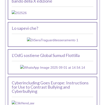
bando della X edizione
Lo sapevi che?
L'OdG sostiene Global Sumud Flottilla
Cyberincluding Goes Europe: Instructions
for Use to Contrast Bullying and
Cyberbullying