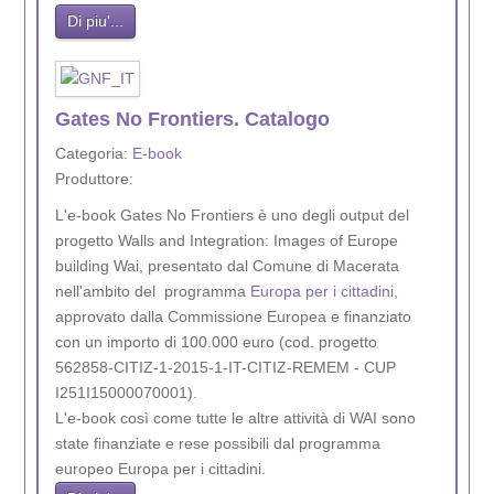
Di piu'...
Gates No Frontiers. Catalogo
Categoria:
E-book
Produttore:
L'e-book Gates No Frontiers è uno degli output del
progetto Walls and Integration: Images of Europe
building Wai, presentato dal Comune di Macerata
nell'ambito del programma
Europa per i cittadini
,
approvato dalla Commissione Europea e finanziato
con un importo di 100.000 euro (cod. progetto
562858-CITIZ-1-2015-1-IT-CITIZ-REMEM - CUP
I251I15000070001).
L'e-book così come tutte le altre attività di WAI sono
state finanziate e rese possibili dal programma
europeo Europa per i cittadini.