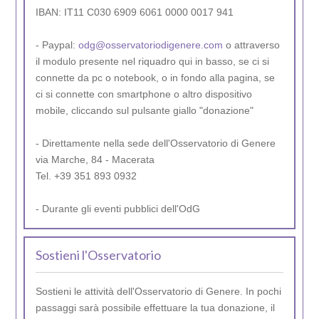
IBAN: IT11 C030 6909 6061 0000 0017 941
- Paypal:
odg@osservatoriodigenere.com
o attraverso
il modulo presente nel riquadro qui in basso, se ci si
connette da pc o notebook, o in fondo alla pagina, se
ci si connette con smartphone o altro dispositivo
mobile, cliccando sul pulsante giallo "donazione"
- Direttamente nella sede dell'Osservatorio di Genere
via Marche, 84 - Macerata
Tel. +39 351 893 0932
- Durante gli eventi pubblici dell'OdG
Sostieni l'Osservatorio
Sostieni le attività dell'Osservatorio di Genere. In pochi
passaggi sarà possibile effettuare la tua donazione, il