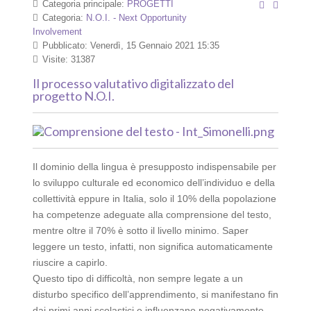
Categoria principale:
PROGETTI
Categoria:
N.O.I. - Next Opportunity
Involvement
Pubblicato: Venerdì, 15 Gennaio 2021 15:35
Visite: 31387
Il processo valutativo digitalizzato del
progetto N.O.I.
Il dominio della lingua è presupposto indispensabile per
lo sviluppo culturale ed economico dell’individuo e della
collettività eppure in Italia, solo il 10% della popolazione
ha competenze adeguate alla comprensione del testo,
mentre oltre il 70% è sotto il livello minimo. Saper
leggere un testo, infatti, non significa automaticamente
riuscire a capirlo.
Questo tipo di difficoltà, non sempre legate a un
disturbo specifico dell’apprendimento, si manifestano fin
dai primi anni scolastici e influenzano negativamente