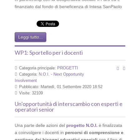
finanziato dal fondo di beneficenza di Intesa SanPaolo
Leggi tutto...
WP1: Sportello per i docenti
Categoria principale:
PROGETTI
Categoria:
N.O.I. - Next Opportunity
Involvement
Pubblicato: Martedì, 01 Settembre 2020 18:52
Visite: 32109
Un’opportunità di interscambio con esperti e
operatori senior
Una parte delle azioni del
progetto N.O.I.
è finalizzata
a coinvolgere i docenti in
percorsi di comprensione e
gestione dei bisogni educativi speciali
con il fine di