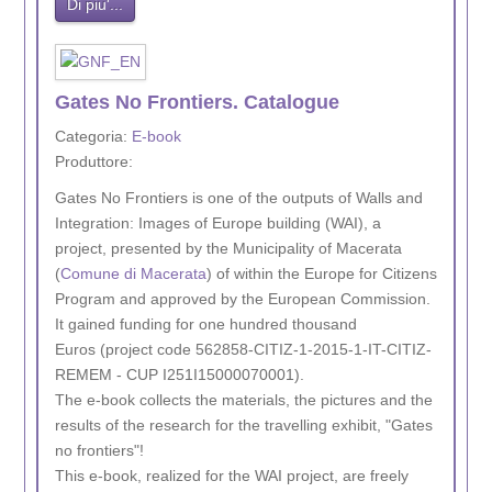
Di piu'...
Gates No Frontiers. Catalogue
Categoria:
E-book
Produttore:
Gates No Frontiers is one of the outputs of Walls and
Integration: Images of Europe building (WAI), a
project, presented by the Municipality of Macerata
(
Comune di Macerata
) of within the Europe for Citizens
Program and approved by the European Commission.
It gained funding for one hundred thousand
Euros (project code 562858-CITIZ-1-2015-1-IT-CITIZ-
REMEM - CUP I251I15000070001).
The e-book collects the materials, the pictures and the
results of the research for the travelling exhibit, "Gates
no frontiers"!
This e-book, realized for the WAI project, are freely