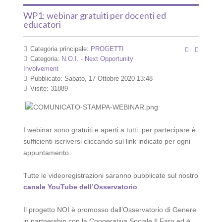
WP1: webinar gratuiti per docenti ed
educatori
Categoria principale:
PROGETTI
Categoria:
N.O.I. - Next Opportunity
Involvement
Pubblicato: Sabato, 17 Ottobre 2020 13:48
Visite: 31889
I webinar sono gratuiti e aperti a tutti: per partecipare è
sufficienti iscriversi cliccando sul link indicato per ogni
appuntamento.
Tutte le videoregistrazioni saranno pubblicate sul nostro
canale YouTube dell’Osservatorio
.
Il progetto NOI è promosso dall’Osservatorio di Genere
in partnership con la Cooperativa Sociale Il Faro ed è