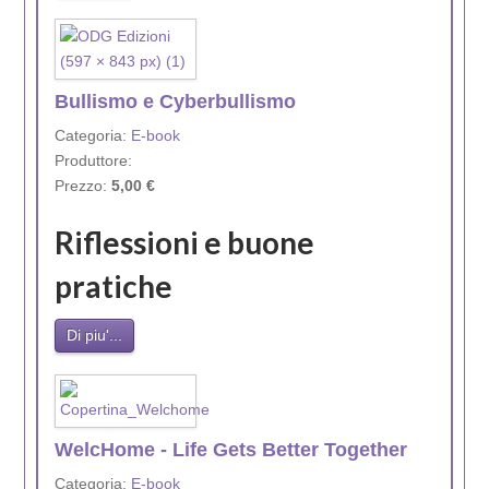
Bullismo e Cyberbullismo
Categoria:
E-book
Produttore:
Prezzo:
5,00 €
Riflessioni e buone
pratiche
Di piu'...
WelcHome - Life Gets Better Together
Categoria:
E-book