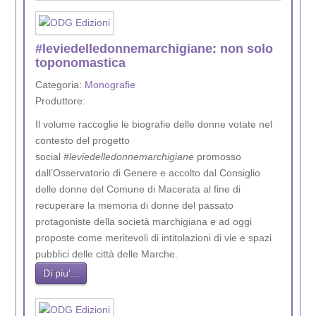
#leviedelledonnemarchigiane: non solo
toponomastica
Categoria:
Monografie
Produttore:
Il volume raccoglie le biografie delle donne votate nel
contesto del progetto
social
#leviedelledonnemarchigiane
promosso
dall’Osservatorio di Genere e accolto dal Consiglio
delle donne del Comune di Macerata al fine di
recuperare la memoria di donne del passato
protagoniste della società marchigiana e ad oggi
proposte come meritevoli di intitolazioni di vie e spazi
pubblici delle città delle Marche.
Di piu'...