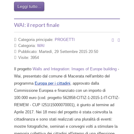
Leggi tutto...
WAI: il report finale
Categoria principale:
PROGETTI
Categoria:
WAI
Pubblicato: Martedì, 29 Settembre 2015 20:50
Visite: 3954
Il progetto
Walls and Integration: Images of Europe building
-
Wai, presentato dal comune di Macerata nell'ambito del
programma
Europa per i cittadini
, approvato dalla
Commissione Europea e finanziato con un importo di
100.000 euro (cod. progetto 562858-CITIZ-1-2015-1-IT-CITIZ-
REMEM - CUP I251I15000070001), è giunto al termine ad
Aprile 2017. Nei 18 mesi del progetto è stata coinvolta la
cittadinanza e sono stati realizzati una pluralità di eventi:
mostre fotografiche, seminari e convegni volti a stimolare la
memoria collettiva dei cittadini all'interno di una riflessione