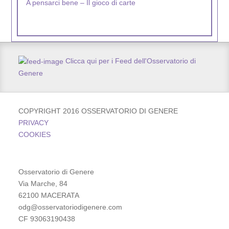
Nel Mondo Gen5 – La campagna
Clicca qui per i Feed dell'Osservatorio di
Genere
COPYRIGHT 2016 OSSERVATORIO DI GENERE
PRIVACY
COOKIES
Osservatorio di Genere
Via Marche, 84
62100 MACERATA
odg@osservatoriodigenere.com
CF 93063190438