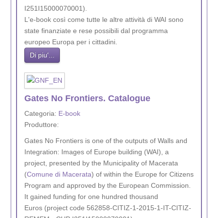
I251I15000070001).
L'e-book così come tutte le altre attività di WAI sono
state finanziate e rese possibili dal programma
europeo Europa per i cittadini.
Di piu'...
Gates No Frontiers. Catalogue
Categoria:
E-book
Produttore:
Gates No Frontiers is one of the outputs of Walls and
Integration: Images of Europe building (WAI), a
project, presented by the Municipality of Macerata
(
Comune di Macerata
) of within the Europe for Citizens
Program and approved by the European Commission.
It gained funding for one hundred thousand
Euros (project code 562858-CITIZ-1-2015-1-IT-CITIZ-