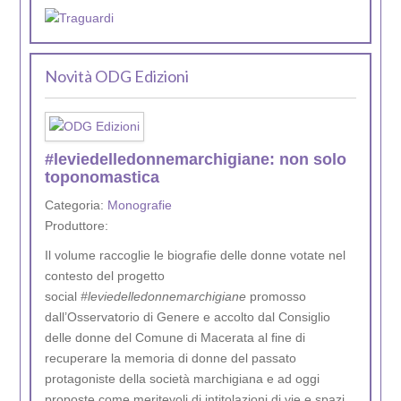
Novità ODG Edizioni
#leviedelledonnemarchigiane: non solo
toponomastica
Categoria:
Monografie
Produttore:
Il volume raccoglie le biografie delle donne votate nel
contesto del progetto
social
#leviedelledonnemarchigiane
promosso
dall’Osservatorio di Genere e accolto dal Consiglio
delle donne del Comune di Macerata al fine di
recuperare la memoria di donne del passato
protagoniste della società marchigiana e ad oggi
proposte come meritevoli di intitolazioni di vie e spazi