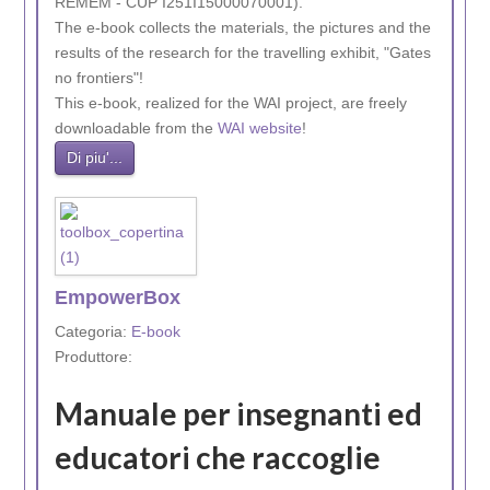
REMEM - CUP I251I15000070001).
The e-book collects the materials, the pictures and the
results of the research for the travelling exhibit, "Gates
no frontiers"!
This e-book, realized for the WAI project, are freely
downloadable from the
WAI website
!
Di piu'...
EmpowerBox
Categoria:
E-book
Produttore:
Manuale per insegnanti ed
educatori che raccoglie