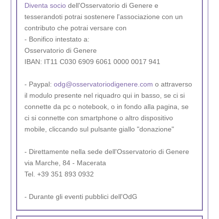
Diventa socio
dell'Osservatorio di Genere e
tesserandoti potrai sostenere l'associazione con un
contributo che potrai versare con
- Bonifico intestato a:
Osservatorio di Genere
IBAN: IT11 C030 6909 6061 0000 0017 941
- Paypal:
odg@osservatoriodigenere.com
o attraverso
il modulo presente nel riquadro qui in basso, se ci si
connette da pc o notebook, o in fondo alla pagina, se
ci si connette con smartphone o altro dispositivo
mobile, cliccando sul pulsante giallo "donazione"
- Direttamente nella sede dell'Osservatorio di Genere
via Marche, 84 - Macerata
Tel. +39 351 893 0932
- Durante gli eventi pubblici dell'OdG