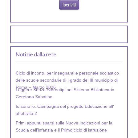
Notizie dalla rete
Ciclo di incontri per insegnanti e personale scolastico
delle scuole secondarie di I grado del III municipio di
Roma – Marzo 2026
Leggere Senza Stereotipi nel Sistema Bibliotecario
Ceretano Sabatino
Io sono io. Campagna del progetto Educazione all’
affettività 2
Primi appunti sparsi sulle Nuove Indicazioni per la
Scuola dell’infanzia e il Primo ciclo di istruzione
A pensarci bene – Il gioco di carte