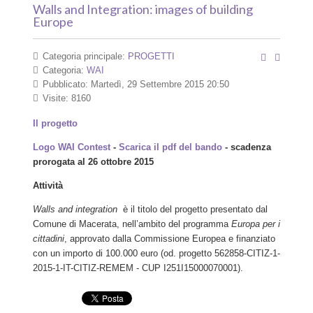
Walls and Integration: images of building
Europe
Categoria principale:
PROGETTI
Categoria:
WAI
Pubblicato: Martedì, 29 Settembre 2015 20:50
Visite: 8160
Il progetto
Logo WAI Contest
-
Scarica il pdf del bando
- scadenza
prorogata al 26 ottobre 2015
Attività
Walls and integration
è il titolo del progetto presentato dal
Comune di Macerata, nell’ambito del programma
Europa per i
cittadini
, approvato dalla Commissione Europea e finanziato
con un importo di 100.000 euro (
od. progetto 562858-CITIZ-1-
2015-1-IT-CITIZ-REMEM - CUP I251I15000070001)
.