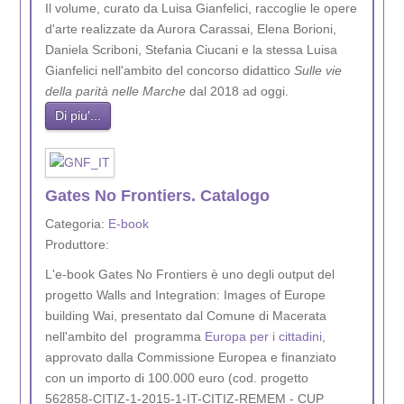
Il volume, curato da Luisa Gianfelici, raccoglie le opere
d'arte realizzate da Aurora Carassai, Elena Borioni,
Daniela Scriboni, Stefania Ciucani e la stessa Luisa
Gianfelici nell'ambito del concorso didattico
Sulle vie
della parità nelle Marche
dal 2018 ad oggi.
Di piu'...
Gates No Frontiers. Catalogo
Categoria:
E-book
Produttore:
L'e-book Gates No Frontiers è uno degli output del
progetto Walls and Integration: Images of Europe
building Wai, presentato dal Comune di Macerata
nell'ambito del programma
Europa per i cittadini
,
approvato dalla Commissione Europea e finanziato
con un importo di 100.000 euro (cod. progetto
562858-CITIZ-1-2015-1-IT-CITIZ-REMEM - CUP