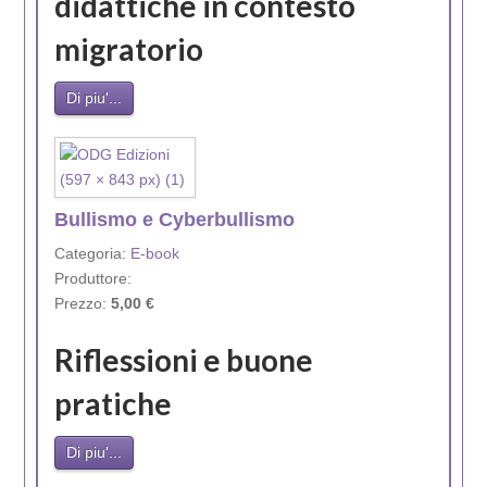
didattiche in contesto
migratorio
Di piu'...
Bullismo e Cyberbullismo
Categoria:
E-book
Produttore:
Prezzo:
5,00 €
Riflessioni e buone
pratiche
Di piu'...