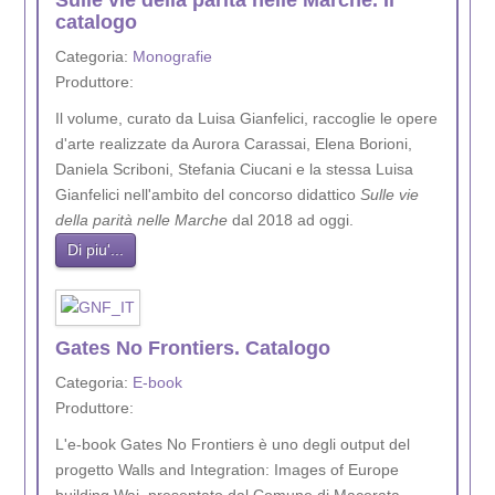
Sulle vie della parità nelle Marche. Il
catalogo
Categoria:
Monografie
Produttore:
Il volume, curato da Luisa Gianfelici, raccoglie le opere
d'arte realizzate da Aurora Carassai, Elena Borioni,
Daniela Scriboni, Stefania Ciucani e la stessa Luisa
Gianfelici nell'ambito del concorso didattico
Sulle vie
della parità nelle Marche
dal 2018 ad oggi.
Di piu'...
Gates No Frontiers. Catalogo
Categoria:
E-book
Produttore:
L'e-book Gates No Frontiers è uno degli output del
progetto Walls and Integration: Images of Europe