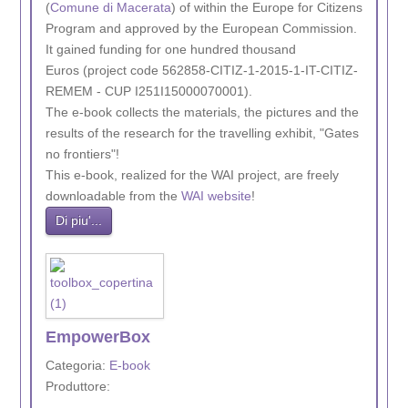
(
Comune di Macerata
) of within the Europe for Citizens
Program and approved by the European Commission.
It gained funding for one hundred thousand
Euros (project code 562858-CITIZ-1-2015-1-IT-CITIZ-
REMEM - CUP I251I15000070001).
The e-book collects the materials, the pictures and the
results of the research for the travelling exhibit, "Gates
no frontiers"!
This e-book, realized for the WAI project, are freely
downloadable from the
WAI website
!
Di piu'...
EmpowerBox
Categoria:
E-book
Produttore: