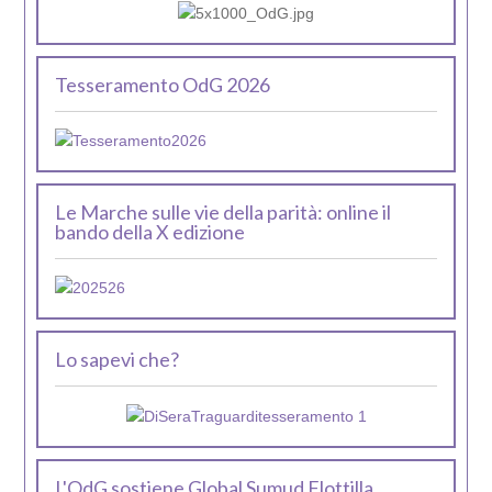
Tesseramento OdG 2026
Le Marche sulle vie della parità: online il
bando della X edizione
Lo sapevi che?
L'OdG sostiene Global Sumud Flottilla