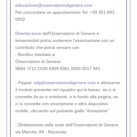
educazione@osservatoriodigenere.com
Per concordare un appuntamento Tel. +39 351 893
0932
Diventa socio
dell'Osservatorio di Genere e
tesserandoti potrai sostenere l'associazione con un
contributo che potrai versare con
- Bonifico intestato a:
Osservatorio di Genere
IBAN: IT11 C030 6909 6061 0000 0017 941
- Paypal:
odg@osservatoriodigenere.com
o attraverso
il modulo presente nel riquadro qui in basso, se ci si
connette da pc o notebook, o in fondo alla pagina, se
ci si connette con smartphone o altro dispositivo
mobile, cliccando sul pulsante giallo "donazione"
- Direttamente nella sede dell'Osservatorio di Genere
via Marche, 84 - Macerata