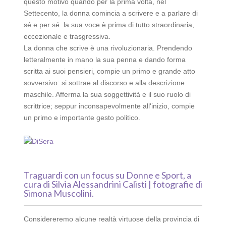
questo motivo quando per la prima volta, nel
Settecento, la donna comincia a scrivere e a parlare di
sé e per sé la sua voce è prima di tutto straordinaria,
eccezionale e trasgressiva.
La donna che scrive è una rivoluzionaria. Prendendo
letteralmente in mano la sua penna e dando forma
scritta ai suoi pensieri, compie un primo e grande atto
sovversivo: si sottrae al discorso e alla descrizione
maschile. Afferma la sua soggettività e il suo ruolo di
scrittrice; seppur inconsapevolmente all'inizio, compie
un primo e importante gesto politico.
Traguardi
con un focus su Donne e Sport, a
cura di Silvia Alessandrini Calisti | fotografie di
Simona Muscolini.
Considereremo alcune realtà virtuose della provincia di