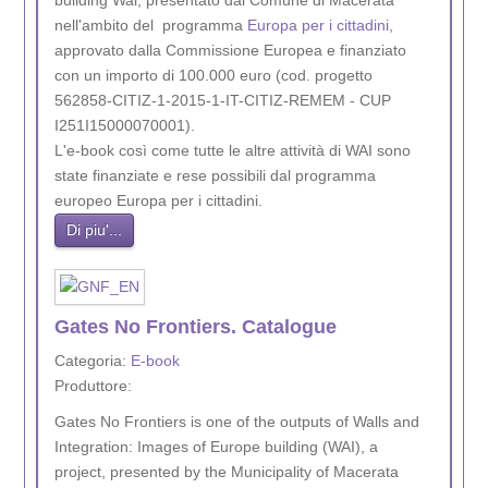
building Wai, presentato dal Comune di Macerata
nell'ambito del programma
Europa per i cittadini
,
approvato dalla Commissione Europea e finanziato
con un importo di 100.000 euro (cod. progetto
562858-CITIZ-1-2015-1-IT-CITIZ-REMEM - CUP
I251I15000070001).
L'e-book così come tutte le altre attività di WAI sono
state finanziate e rese possibili dal programma
europeo Europa per i cittadini.
Di piu'...
Gates No Frontiers. Catalogue
Categoria:
E-book
Produttore:
Gates No Frontiers is one of the outputs of Walls and
Integration: Images of Europe building (WAI), a
project, presented by the Municipality of Macerata