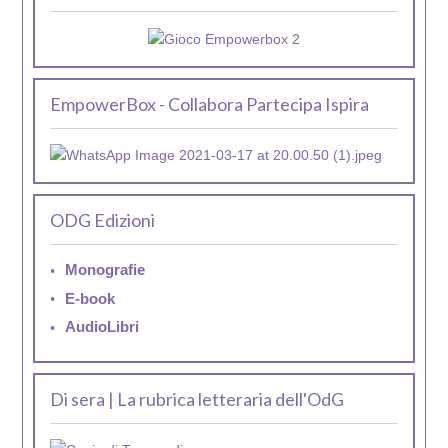
EmpowerBox - Collabora Partecipa Ispira
ODG Edizioni
Monografie
E-book
AudioLibri
Di sera | La rubrica letteraria dell'OdG