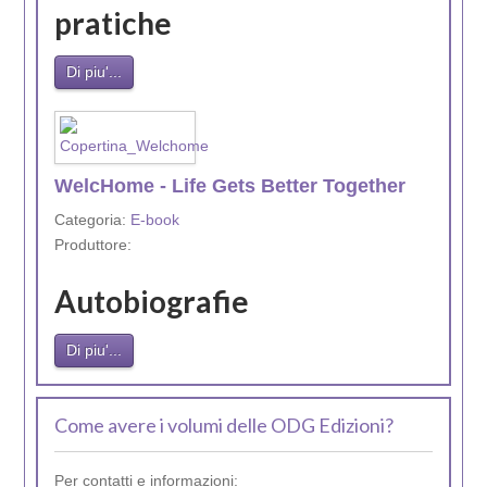
pratiche
Di piu'...
WelcHome - Life Gets Better Together
Categoria:
E-book
Produttore:
Autobiografie
Di piu'...
Come avere i volumi delle ODG Edizioni?
Per contatti e informazioni: