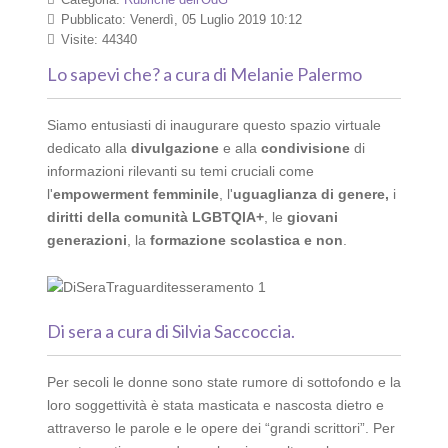
Pubblicato: Venerdì, 05 Luglio 2019 10:12
Visite: 44340
Lo sapevi che?
a cura di Melanie Palermo
Siamo entusiasti di inaugurare questo spazio virtuale
dedicato alla
divulgazione
e alla
condivisione
di
informazioni rilevanti su temi cruciali come
l'
empowerment femminile
, l'
uguaglianza di genere,
i
diritti della comunità LGBTQIA+
, le
giovani
generazioni
, la
formazione scolastica e non
.
Di sera
a cura di Silvia Saccoccia.
Per secoli le donne sono state rumore di sottofondo e la
loro soggettività è stata masticata e nascosta dietro e
attraverso le parole e le opere dei “grandi scrittori”. Per