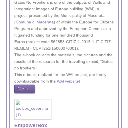
Gates No Frontiers is one of the outputs of Walls and
Integration: Images of Europe building (WAI), a
project, presented by the Municipality of Macerata
(
Comune di Macerata
) of within the Europe for Citizens
Program and approved by the European Commission.
It gained funding for one hundred thousand
Euros (project code 562858-CITIZ-1-2015-1-IT-CITIZ-
REMEM - CUP I251I15000070001).
The e-book collects the materials, the pictures and the
results of the research for the travelling exhibit, "Gates
no frontiers"!
This e-book, realized for the WAI project, are freely
downloadable from the
WAI website
!
Di piu'...
EmpowerBox