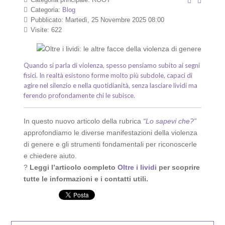
Categoria:
Blog
Pubblicato: Martedì, 25 Novembre 2025 08:00
Visite: 622
Quando si parla di violenza, spesso pensiamo subito ai segni
fisici. In realtà esistono forme molto più subdole, capaci di
agire nel silenzio e nella quotidianità, senza lasciare lividi ma
ferendo profondamente chi le subisce.
In questo nuovo articolo della rubrica
“
Lo sapevi che?
”
approfondiamo le diverse manifestazioni della violenza
di genere e gli strumenti fondamentali per riconoscerle
e chiedere aiuto.
?
Leggi l’articolo completo
Oltre i lividi
per scoprire
tutte le informazioni e i contatti utili.