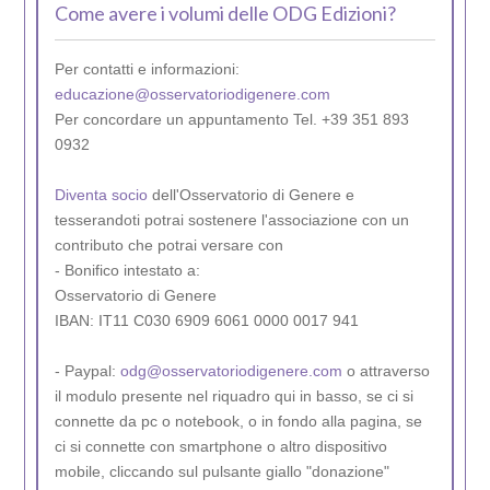
Come avere i volumi delle ODG Edizioni?
Per contatti e informazioni:
educazione@osservatoriodigenere.com
Per concordare un appuntamento Tel. +39 351 893
0932
Diventa socio
dell'Osservatorio di Genere e
tesserandoti potrai sostenere l'associazione con un
contributo che potrai versare con
- Bonifico intestato a:
Osservatorio di Genere
IBAN: IT11 C030 6909 6061 0000 0017 941
- Paypal:
odg@osservatoriodigenere.com
o attraverso
il modulo presente nel riquadro qui in basso, se ci si
connette da pc o notebook, o in fondo alla pagina, se
ci si connette con smartphone o altro dispositivo
mobile, cliccando sul pulsante giallo "donazione"