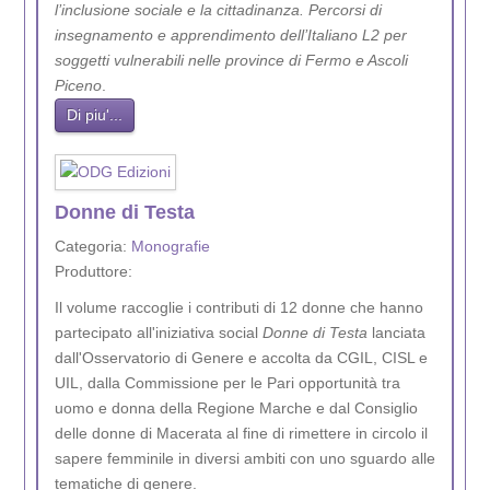
l’inclusione sociale e la cittadinanza. Percorsi di
insegnamento e apprendimento dell’Italiano L2 per
soggetti vulnerabili nelle province di Fermo e Ascoli
Piceno
.
Di piu'...
Donne di Testa
Categoria:
Monografie
Produttore:
Il volume raccoglie i contributi di 12 donne che hanno
partecipato all'iniziativa social
Donne di Testa
lanciata
dall'Osservatorio di Genere e accolta da CGIL, CISL e
UIL, dalla Commissione per le Pari opportunità tra
uomo e donna della Regione Marche e dal Consiglio
delle donne di Macerata al fine di rimettere in circolo il
sapere femminile in diversi ambiti con uno sguardo alle
tematiche di genere.