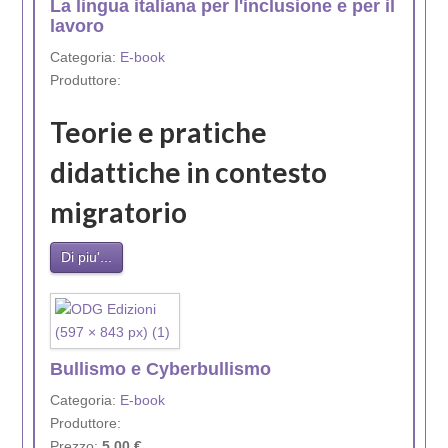
La lingua italiana per l'inclusione e per il
lavoro
Categoria:
E-book
Produttore:
Teorie e pratiche
didattiche in contesto
migratorio
Di piu'...
Bullismo e Cyberbullismo
Categoria:
E-book
Produttore:
Prezzo:
5,00 €