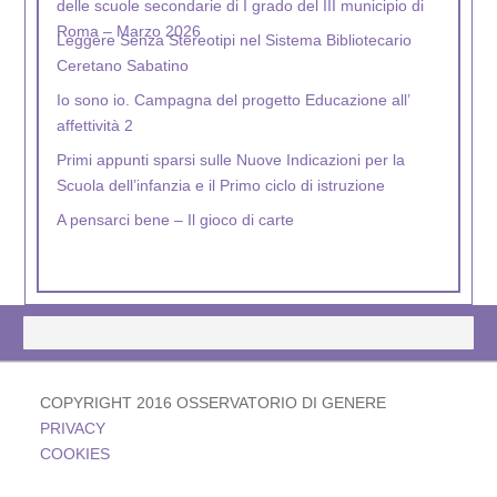
delle scuole secondarie di I grado del III municipio di
Roma – Marzo 2026
Leggere Senza Stereotipi nel Sistema Bibliotecario
Ceretano Sabatino
Io sono io. Campagna del progetto Educazione all’
affettività 2
Primi appunti sparsi sulle Nuove Indicazioni per la
Scuola dell’infanzia e il Primo ciclo di istruzione
A pensarci bene – Il gioco di carte
Nel Mondo Gen5 – La campagna
COPYRIGHT 2016 OSSERVATORIO DI GENERE
PRIVACY
COOKIES