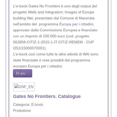
L'e-book Gates No Frontiers è uno degli output del
progetto Walls and Integration: Images of Europe
building Wai, presentato dal Comune di Macerata
nell'ambito del programma
Europa per i cittadini
,
approvato dalla Commissione Europea e finanziato
con un importo di 100.000 euro (cod. progetto
562858-CITIZ-1-2015-1-IT-CITIZ-REMEM - CUP
I251I15000070001).
L'e-book così come tutte le altre attività di WAI sono
state finanziate e rese possibili dal programma
europeo Europa per i cittadini.
Di piu'...
Gates No Frontiers. Catalogue
Categoria:
E-book
Produttore: