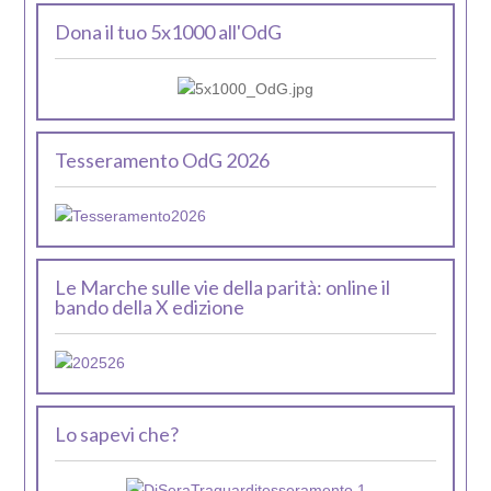
Dona il tuo 5x1000 all'OdG
Tesseramento OdG 2026
Le Marche sulle vie della parità: online il
bando della X edizione
Lo sapevi che?