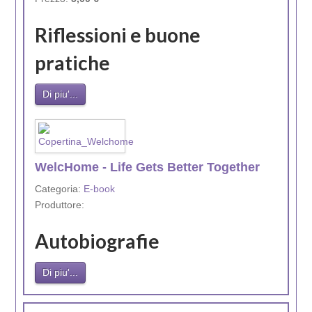
Riflessioni e buone
pratiche
Di piu'...
WelcHome - Life Gets Better Together
Categoria:
E-book
Produttore:
Autobiografie
Di piu'...