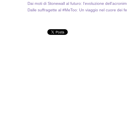
Dai moti di Stonewall al futuro: l'evoluzione dell'acr
Dalle suffragette al #MeToo: Un viaggio nel cuore dei 