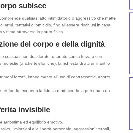
 corpo subisce
i. Comprende qualsiasi atto intimidatorio o aggressivo che mette
di armi, tentativi di omicidio, fino all’essere rinchiusi in casa.
a vittima attraverso la paura fisica.
zione del corpo e della dignità
che sessuali non desiderate, ottenute con la forza o con
molestie (anche telefoniche), la richiesta di atti umilianti o
imoni forzati, impedimento all’uso di contraccettivi, aborto
he profonde, minando la fiducia e riducendo la persona a un
rita invisibile
ge autostima ed equilibrio emotivo.
ivo, limitazioni alla libertà personale, aggressioni verbali,