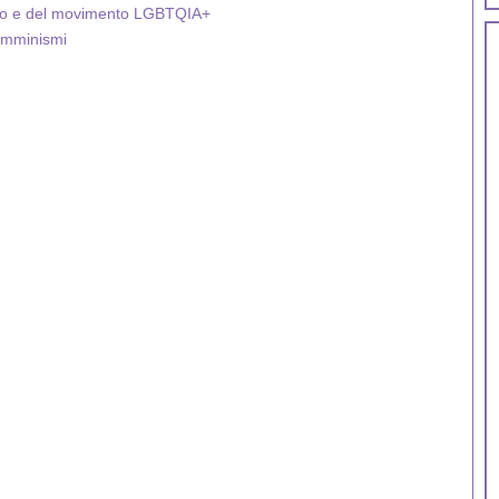
onimo e del movimento LGBTQIA+
femminismi