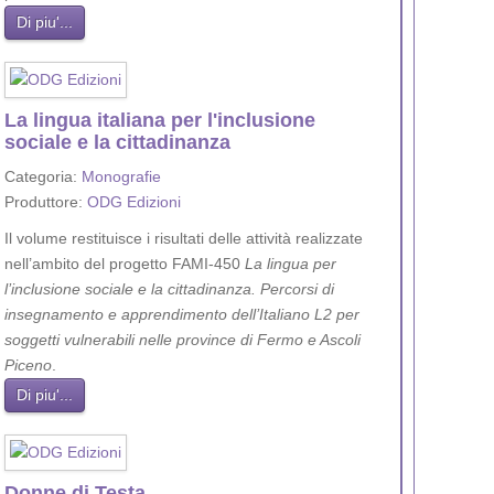
Di piu'...
La lingua italiana per l'inclusione
sociale e la cittadinanza
Categoria:
Monografie
Produttore:
ODG Edizioni
Il volume restituisce i risultati delle attività realizzate
nell’ambito del progetto FAMI-450
La lingua per
l’inclusione sociale e la cittadinanza. Percorsi di
insegnamento e apprendimento dell’Italiano L2 per
soggetti vulnerabili nelle province di Fermo e Ascoli
Piceno
.
Di piu'...
Donne di Testa