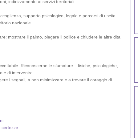
oni, indirizzamento ai servizi territoriali.
ccoglienza, supporto psicologico, legale e percorsi di uscita
ritorio nazionale.
: mostrare il palmo, piegare il pollice e chiudere le altre dita
cettabile. Riconoscerne le sfumature – fisiche, psicologiche,
 e di intervenire.
re i segnali, a non minimizzare e a trovare il coraggio di
ni
e certezze