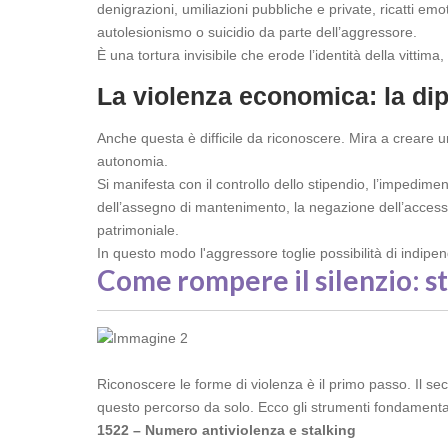
denigrazioni, umiliazioni pubbliche e private, ricatti emot
autolesionismo o suicidio da parte dell’aggressore.
È una tortura invisibile che erode l’identità della vittim
La violenza economica: la di
Anche questa è difficile da riconoscere. Mira a creare u
autonomia.
Si manifesta con il controllo dello stipendio, l’impedime
dell’assegno di mantenimento, la negazione dell’accesso 
patrimoniale.
In questo modo l'aggressore toglie possibilità di indipen
Come rompere il silenzio: st
Riconoscere le forme di violenza è il primo passo. Il s
questo percorso da solo. Ecco gli strumenti fondamental
1522 – Numero antiviolenza e stalking