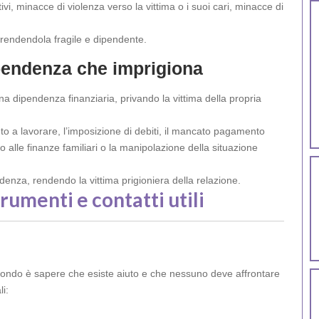
ivi, minacce di violenza verso la vittima o i suoi cari, minacce di
a, rendendola fragile e dipendente.
pendenza che imprigiona
na dipendenza finanziaria, privando la vittima della propria
nto a lavorare, l’imposizione di debiti, il mancato pagamento
alle finanze familiari o la manipolazione della situazione
denza, rendendo la vittima prigioniera della relazione.
rumenti e contatti utili
econdo è sapere che esiste aiuto e che nessuno deve affrontare
i: